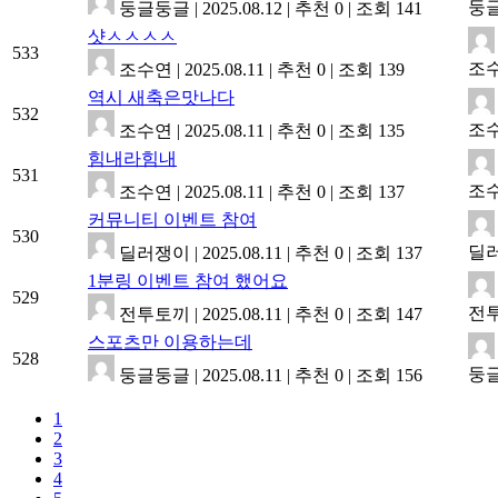
둥
둥글둥글
|
2025.08.12
|
추천 0
|
조회 141
샷ㅅㅅㅅㅅ
533
조
조수연
|
2025.08.11
|
추천 0
|
조회 139
역시 새축은맛나다
532
조
조수연
|
2025.08.11
|
추천 0
|
조회 135
힘내라힘내
531
조
조수연
|
2025.08.11
|
추천 0
|
조회 137
커뮤니티 이벤트 참여
530
딜
딜러쟁이
|
2025.08.11
|
추천 0
|
조회 137
1분링 이벤트 참여 했어요
529
전
전투토끼
|
2025.08.11
|
추천 0
|
조회 147
스포츠만 이용하는데
528
둥
둥글둥글
|
2025.08.11
|
추천 0
|
조회 156
1
2
3
4