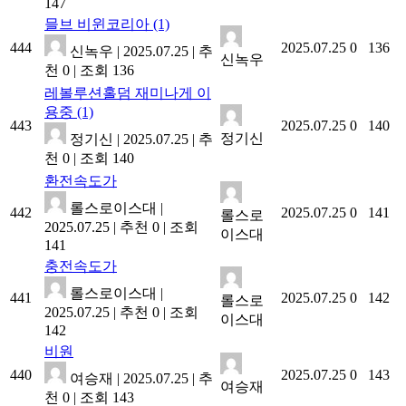
147
믈브 비윈코리아
(1)
444
2025.07.25
0
136
신녹우
|
2025.07.25
|
추
신녹우
천 0
|
조회 136
레볼루션홀덤 재미나게 이
용중
(1)
443
2025.07.25
0
140
정기신
정기신
|
2025.07.25
|
추
천 0
|
조회 140
환전속도가
롤스로이스대
|
442
2025.07.25
0
141
롤스로
2025.07.25
|
추천 0
|
조회
이스대
141
충전속도가
롤스로이스대
|
441
2025.07.25
0
142
롤스로
2025.07.25
|
추천 0
|
조회
이스대
142
비원
440
2025.07.25
0
143
여승재
|
2025.07.25
|
추
여승재
천 0
|
조회 143