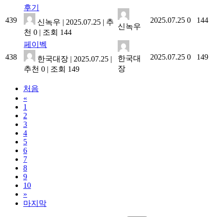
후기
439
2025.07.25
0
144
신녹우
|
2025.07.25
|
추
신녹우
천 0
|
조회 144
페이벡
438
2025.07.25
0
149
한국대
한국대장
|
2025.07.25
|
장
추천 0
|
조회 149
처음
«
1
2
3
4
5
6
7
8
9
10
»
마지막