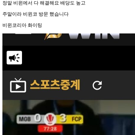
정말 비윈에서 다 해결해요 배당도 높고
주말이라 비윈코 방문 했습니다
비윈코리아 화이팅