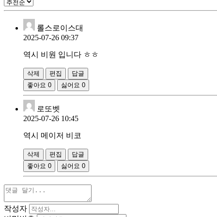
롤스로이스대
2025-07-26 09:37
역시 비원 입니다 ㅎㅎ
삭제
편집
답글
좋아요
0
싫어요
0
로또벳
2025-07-26 10:45
역시 메이저 비코
삭제
편집
답글
좋아요
0
싫어요
0
작성자