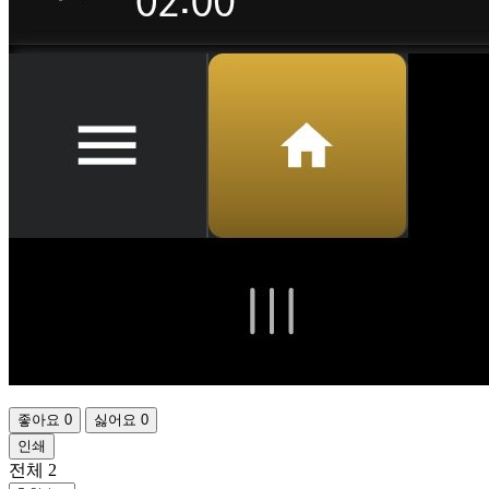
좋아요
0
싫어요
0
인쇄
전체
2