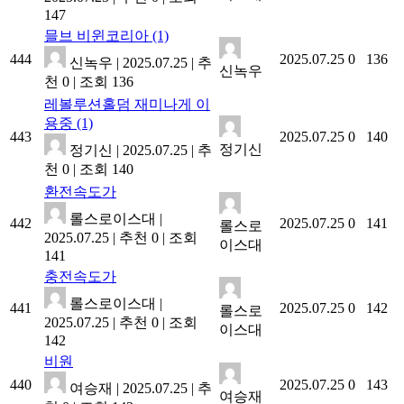
147
믈브 비윈코리아
(1)
444
2025.07.25
0
136
신녹우
|
2025.07.25
|
추
신녹우
천 0
|
조회 136
레볼루션홀덤 재미나게 이
용중
(1)
443
2025.07.25
0
140
정기신
정기신
|
2025.07.25
|
추
천 0
|
조회 140
환전속도가
롤스로이스대
|
442
2025.07.25
0
141
롤스로
2025.07.25
|
추천 0
|
조회
이스대
141
충전속도가
롤스로이스대
|
441
2025.07.25
0
142
롤스로
2025.07.25
|
추천 0
|
조회
이스대
142
비원
440
2025.07.25
0
143
여승재
|
2025.07.25
|
추
여승재