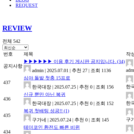
REQUEST
REVIEW
전체 542
번호
제목
작
▶▶▶▶▶▶ 이용 후기 게시판 공지입니다.
(34)
공지사항
adm
admin
|
2025.07.01
|
추천 27
|
조회 1136
심야 돌발 첫충 15프로
437
한
한국대장
|
2025.07.25
|
추천 0
|
조회 156
신규 뿐만 아닌 복귀
436
한
한국대장
|
2025.07.25
|
추천 0
|
조회 152
복귀 첫배팅 성공!!
(1)
435
구
구가네
|
2025.07.24
|
추천 0
|
조회 145
테더코인 환전도 빠른 비윈
434