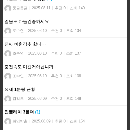
둥글둥글
|
2025.08.11
|
추천 0
|
조회 140
일욜도 다들건승하세요
조수연
|
2025.08.10
|
추천 0
|
조회 134
진짜 비윈강추 합니다
조수연
|
2025.08.10
|
추천 0
|
조회 137
충전속도 미친거아닙니까..
조수연
|
2025.08.10
|
추천 0
|
조회 138
요세 1분링 근황
김각도
|
2025.08.09
|
추천 0
|
조회 148
인플레이 3폴더
(1)
화염방출
|
2025.08.09
|
추천 0
|
조회 154