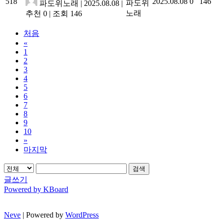
518
2025.08.08
0
146
파도위
파도위노래
|
2025.08.08
|
노래
추천 0
|
조회 146
처음
«
1
2
3
4
5
6
7
8
9
10
»
마지막
검색
글쓰기
Powered by KBoard
Neve
| Powered by
WordPress