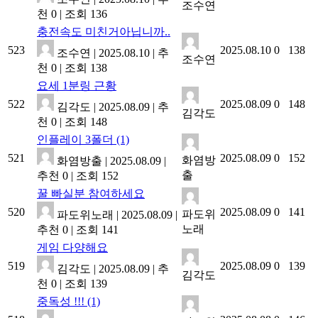
조수연
천 0
|
조회 136
충전속도 미친거아닙니까..
523
2025.08.10
0
138
조수연
|
2025.08.10
|
추
조수연
천 0
|
조회 138
요세 1분링 근황
522
2025.08.09
0
148
김각도
|
2025.08.09
|
추
김각도
천 0
|
조회 148
인플레이 3폴더
(1)
521
2025.08.09
0
152
화염방
화염방출
|
2025.08.09
|
출
추천 0
|
조회 152
꿀 빠실분 참여하세요
520
2025.08.09
0
141
파도위
파도위노래
|
2025.08.09
|
노래
추천 0
|
조회 141
게임 다양해요
519
2025.08.09
0
139
김각도
|
2025.08.09
|
추
김각도
천 0
|
조회 139
중독성 !!!
(1)