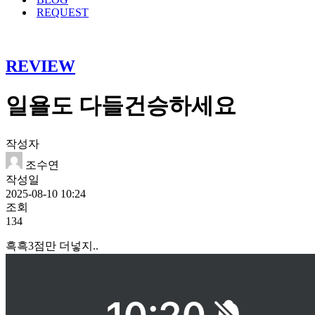
REQUEST
REVIEW
일욜도 다들건승하세요
작성자
조수연
작성일
2025-08-10 10:24
조회
134
흑흑3점만 더넣지..