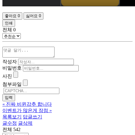
좋아요
0
싫어요
0
인쇄
전체
0
작성자
비밀번호
사진
첨부파일
«
진짜 비윈강추 합니다
이벤트가 많은게 장점
»
목록보기
답글쓰기
글수정
글삭제
전체 542