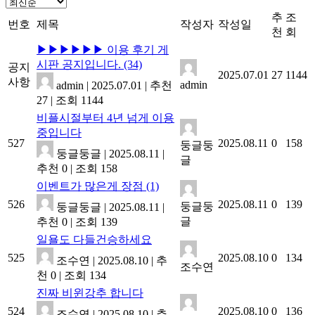
추
조
번호
제목
작성자
작성일
천
회
▶▶▶▶▶▶ 이용 후기 게
시판 공지입니다.
(34)
공지
2025.07.01
27
1144
사항
admin
admin
|
2025.07.01
|
추천
27
|
조회 1144
비플시절부터 4년 넘게 이용
중입니다
527
2025.08.11
0
158
둥글둥
둥글둥글
|
2025.08.11
|
글
추천 0
|
조회 158
이벤트가 많은게 장점
(1)
526
2025.08.11
0
139
둥글둥
둥글둥글
|
2025.08.11
|
글
추천 0
|
조회 139
일욜도 다들건승하세요
525
2025.08.10
0
134
조수연
|
2025.08.10
|
추
조수연
천 0
|
조회 134
진짜 비윈강추 합니다
524
2025.08.10
0
136
조수연
|
2025.08.10
|
추