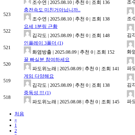
조
조수연
|
2025.08.10
|
추천 0
|
조회 136
충전속도 미친거아닙니까..
523
조
조수연
|
2025.08.10
|
추천 0
|
조회 138
요세 1분링 근황
522
김
김각도
|
2025.08.09
|
추천 0
|
조회 148
인플레이 3폴더
(1)
521
화
화염방출
|
2025.08.09
|
추천 0
|
조회 152
꿀 빠실분 참여하세요
520
파
파도위노래
|
2025.08.09
|
추천 0
|
조회 141
게임 다양해요
519
김
김각도
|
2025.08.09
|
추천 0
|
조회 138
중독성 !!!
(1)
518
파
파도위노래
|
2025.08.08
|
추천 0
|
조회 145
처음
«
1
2