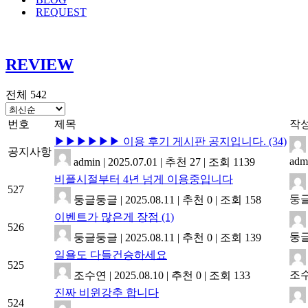
REQUEST
REVIEW
전체 542
번호
제목
작
▶▶▶▶▶▶ 이용 후기 게시판 공지입니다.
(34)
공지사항
adm
admin
|
2025.07.01
|
추천 27
|
조회 1139
비플시절부터 4년 넘게 이용중입니다
527
둥
둥글둥글
|
2025.08.11
|
추천 0
|
조회 158
이벤트가 많은게 장점
(1)
526
둥
둥글둥글
|
2025.08.11
|
추천 0
|
조회 139
일욜도 다들건승하세요
525
조
조수연
|
2025.08.10
|
추천 0
|
조회 133
진짜 비윈강추 합니다
524