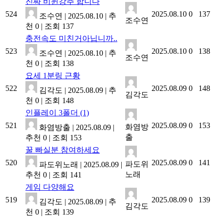
진짜 비윈강추 합니다
524
2025.08.10
0
137
조수연
|
2025.08.10
|
추
조수연
천 0
|
조회 137
충전속도 미친거아닙니까..
523
2025.08.10
0
138
조수연
|
2025.08.10
|
추
조수연
천 0
|
조회 138
요세 1분링 근황
522
2025.08.09
0
148
김각도
|
2025.08.09
|
추
김각도
천 0
|
조회 148
인플레이 3폴더
(1)
521
2025.08.09
0
153
화염방
화염방출
|
2025.08.09
|
출
추천 0
|
조회 153
꿀 빠실분 참여하세요
520
2025.08.09
0
141
파도위
파도위노래
|
2025.08.09
|
노래
추천 0
|
조회 141
게임 다양해요
519
2025.08.09
0
139
김각도
|
2025.08.09
|
추
김각도
천 0
|
조회 139