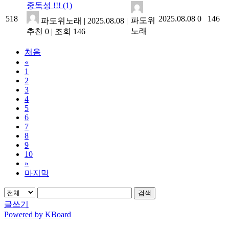
중독성 !!!
(1)
518
2025.08.08
0
146
파도위
파도위노래
|
2025.08.08
|
노래
추천 0
|
조회 146
처음
«
1
2
3
4
5
6
7
8
9
10
»
마지막
검색
글쓰기
Powered by KBoard