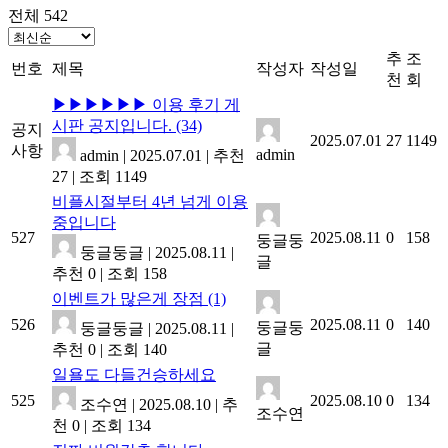
전체 542
추
조
번호
제목
작성자
작성일
천
회
▶▶▶▶▶▶ 이용 후기 게
시판 공지입니다.
(34)
공지
2025.07.01
27
1149
사항
admin
admin
|
2025.07.01
|
추천
27
|
조회 1149
비플시절부터 4년 넘게 이용
중입니다
527
2025.08.11
0
158
둥글둥
둥글둥글
|
2025.08.11
|
글
추천 0
|
조회 158
이벤트가 많은게 장점
(1)
526
2025.08.11
0
140
둥글둥
둥글둥글
|
2025.08.11
|
글
추천 0
|
조회 140
일욜도 다들건승하세요
525
2025.08.10
0
134
조수연
|
2025.08.10
|
추
조수연
천 0
|
조회 134