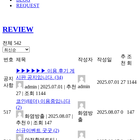
REQUEST
REVIEW
전체 542
추
조
번호
제목
작성자
작성일
천
회
▶▶▶▶▶▶ 이용 후기 게
시판 공지입니다.
(34)
공지
2025.07.01
27
1144
사항
admin
admin
|
2025.07.01
|
추천
27
|
조회 1144
코인(테더) 이용중입니다
(2)
517
2025.08.07
0
147
화염방
화염방출
|
2025.08.07
|
출
추천 0
|
조회 147
신규이벤트 굿굿
(2)
안정환제트티
|