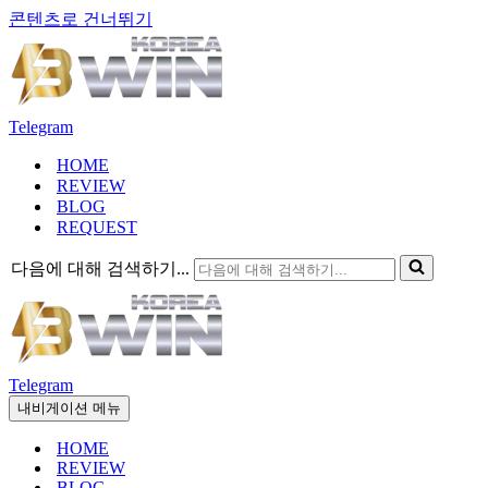
콘텐츠로 건너뛰기
Telegram
HOME
REVIEW
BLOG
REQUEST
다음에 대해 검색하기...
Telegram
내비게이션 메뉴
HOME
REVIEW
BLOG