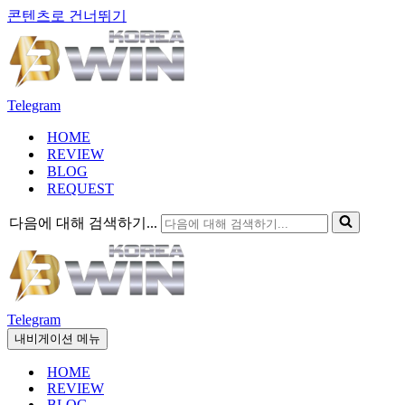
콘텐츠로 건너뛰기
Telegram
HOME
REVIEW
BLOG
REQUEST
다음에 대해 검색하기...
Telegram
내비게이션 메뉴
HOME
REVIEW
BLOG