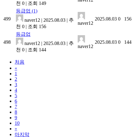
천 0
|
조회 149
등급업
(1)
499
2025.08.03
0
156
naver12
|
2025.08.03
|
추
naver12
천 0
|
조회 156
등급업
498
2025.08.03
0
144
naver12
|
2025.08.03
|
추
naver12
천 0
|
조회 144
처음
«
1
2
3
4
5
6
7
8
9
10
»
마지막