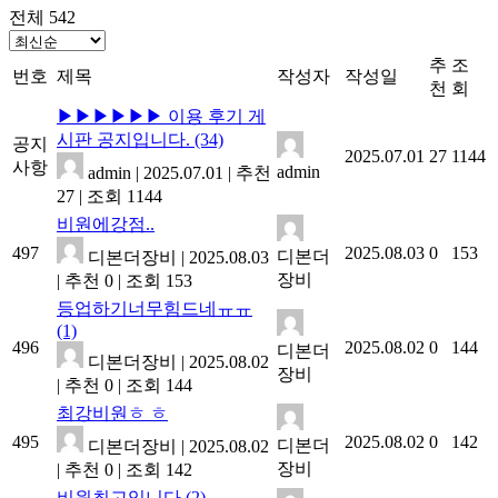
전체 542
추
조
번호
제목
작성자
작성일
천
회
▶▶▶▶▶▶ 이용 후기 게
시판 공지입니다.
(34)
공지
2025.07.01
27
1144
사항
admin
admin
|
2025.07.01
|
추천
27
|
조회 1144
비원에강점..
497
2025.08.03
0
153
디본더
디본더장비
|
2025.08.03
장비
|
추천 0
|
조회 153
등업하기너무힘드네ㅠㅠ
(1)
496
2025.08.02
0
144
디본더
디본더장비
|
2025.08.02
장비
|
추천 0
|
조회 144
최강비원ㅎ ㅎ
495
2025.08.02
0
142
디본더
디본더장비
|
2025.08.02
장비
|
추천 0
|
조회 142
비원최고입니다
(2)