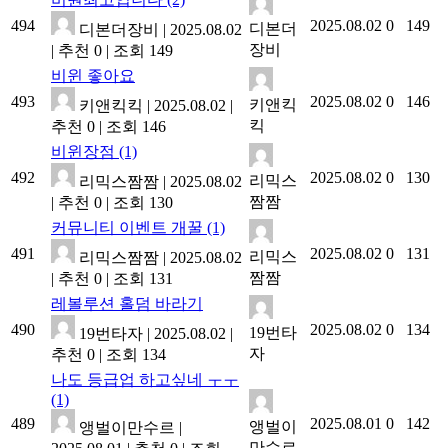
494
2025.08.02
0
149
디본더
디본더장비
|
2025.08.02
장비
|
추천 0
|
조회 149
비윈 좋아요
493
2025.08.02
0
146
키앤킥
키앤킥킥
|
2025.08.02
|
킥
추천 0
|
조회 146
비윈장점
(1)
492
2025.08.02
0
130
리믹스
리믹스짬짬
|
2025.08.02
짬짬
|
추천 0
|
조회 130
커뮤니티 이벤트 개꿀
(1)
491
2025.08.02
0
131
리믹스
리믹스짬짬
|
2025.08.02
짬짬
|
추천 0
|
조회 131
레볼루션 홀덤 바라기
490
2025.08.02
0
134
19번타
19번타자
|
2025.08.02
|
자
추천 0
|
조회 134
나도 등급업 하고싶네 ㅜㅜ
(1)
489
2025.08.01
0
142
앵벌이
앵벌이만수르
|
만수르