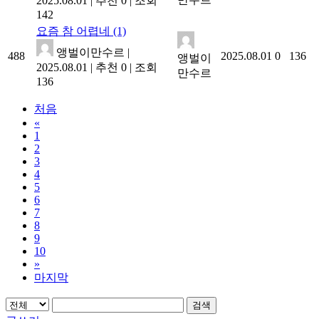
2025.08.01
|
추천 0
|
조회
142
요즘 참 어렵네
(1)
앵벌이만수르
|
488
2025.08.01
0
136
앵벌이
2025.08.01
|
추천 0
|
조회
만수르
136
처음
«
1
2
3
4
5
6
7
8
9
10
»
마지막
검색