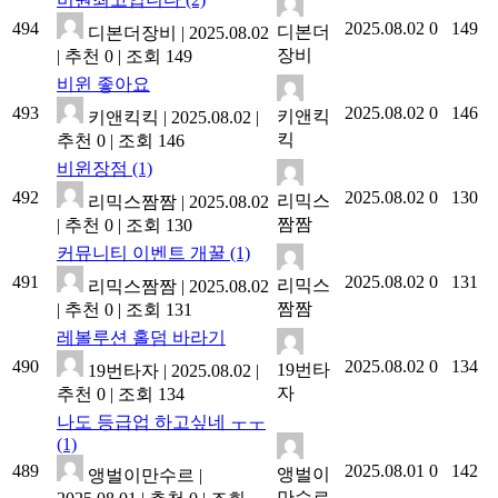
494
2025.08.02
0
149
디본더
디본더장비
|
2025.08.02
장비
|
추천 0
|
조회 149
비윈 좋아요
493
2025.08.02
0
146
키앤킥
키앤킥킥
|
2025.08.02
|
킥
추천 0
|
조회 146
비윈장점
(1)
492
2025.08.02
0
130
리믹스
리믹스짬짬
|
2025.08.02
짬짬
|
추천 0
|
조회 130
커뮤니티 이벤트 개꿀
(1)
491
2025.08.02
0
131
리믹스
리믹스짬짬
|
2025.08.02
짬짬
|
추천 0
|
조회 131
레볼루션 홀덤 바라기
490
2025.08.02
0
134
19번타
19번타자
|
2025.08.02
|
자
추천 0
|
조회 134
나도 등급업 하고싶네 ㅜㅜ
(1)
489
2025.08.01
0
142
앵벌이
앵벌이만수르
|
만수르