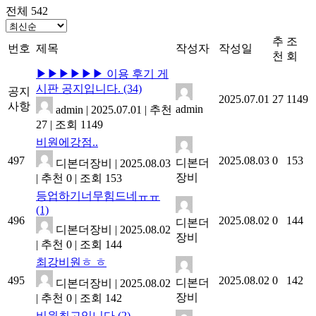
전체 542
추
조
번호
제목
작성자
작성일
천
회
▶▶▶▶▶▶ 이용 후기 게
시판 공지입니다.
(34)
공지
2025.07.01
27
1149
사항
admin
admin
|
2025.07.01
|
추천
27
|
조회 1149
비원에강점..
497
2025.08.03
0
153
디본더
디본더장비
|
2025.08.03
장비
|
추천 0
|
조회 153
등업하기너무힘드네ㅠㅠ
(1)
496
2025.08.02
0
144
디본더
디본더장비
|
2025.08.02
장비
|
추천 0
|
조회 144
최강비원ㅎ ㅎ
495
2025.08.02
0
142
디본더
디본더장비
|
2025.08.02
장비
|
추천 0
|
조회 142
비원최고입니다
(2)