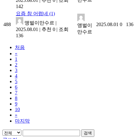
2025.08.01
|
추천 0
|
조회
142
요즘 참 어렵네
(1)
앵벌이만수르
|
488
2025.08.01
0
136
앵벌이
2025.08.01
|
추천 0
|
조회
만수르
136
처음
«
1
2
3
4
5
6
7
8
9
10
»
마지막
검색