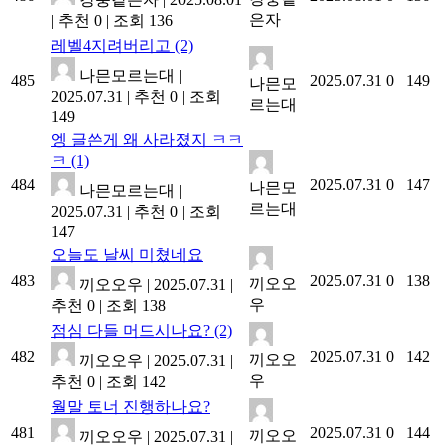
은자
|
추천 0
|
조회 136
레벨4지려버리고
(2)
나믄모르는대
|
485
2025.07.31
0
149
나믄모
2025.07.31
|
추천 0
|
조회
르는대
149
엥 글쓴게 왜 사라졌지 ㅋㅋ
ㅋ
(1)
484
2025.07.31
0
147
나믄모
나믄모르는대
|
르는대
2025.07.31
|
추천 0
|
조회
147
오늘도 날씨 미쳤네요
483
2025.07.31
0
138
끼오오
끼오오우
|
2025.07.31
|
우
추천 0
|
조회 138
점심 다들 머드시나요?
(2)
482
2025.07.31
0
142
끼오오
끼오오우
|
2025.07.31
|
우
추천 0
|
조회 142
월말 토너 진행하나요?
481
2025.07.31
0
144
끼오오
끼오오우
|
2025.07.31
|