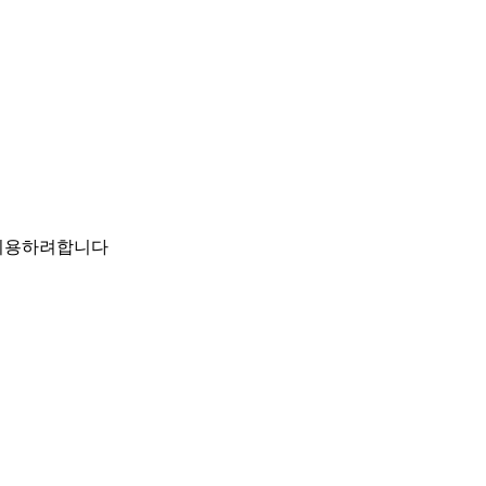
 이용하려합니다