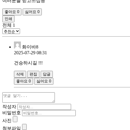
여러분들 믿고쓰십숑
좋아요
0
싫어요
0
인쇄
전체
1
화이바8
2025-07-29 08:31
건승하시길 !!!
삭제
편집
답글
좋아요
0
싫어요
0
작성자
비밀번호
사진
첨부파일