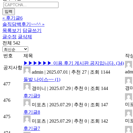
«
후기글6
솔직담백후기~~^^
»
목록보기
답글쓰기
글수정
글삭제
전체 542
번호
제목
작
▶▶▶▶▶▶ 이용 후기 게시판 공지입니다.
(34)
공지사항
adm
admin
|
2025.07.01
|
추천 27
|
조회 1144
돌발 나이스~~
(1)
477
경
경미니
|
2025.07.29
|
추천 0
|
조회 144
후기글9
476
미
미포츠
|
2025.07.29
|
추천 0
|
조회 147
후기글8
475
미
미포츠
|
2025.07.29
|
추천 0
|
조회 142
후기글7
474