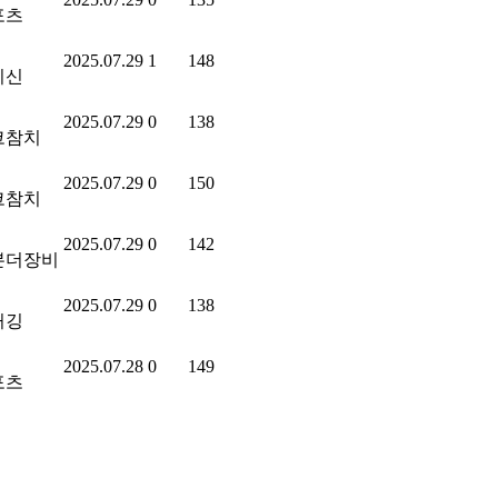
포츠
2025.07.29
1
148
기신
2025.07.29
0
138
코참치
2025.07.29
0
150
코참치
2025.07.29
0
142
본더장비
2025.07.29
0
138
거깅
2025.07.28
0
149
포츠