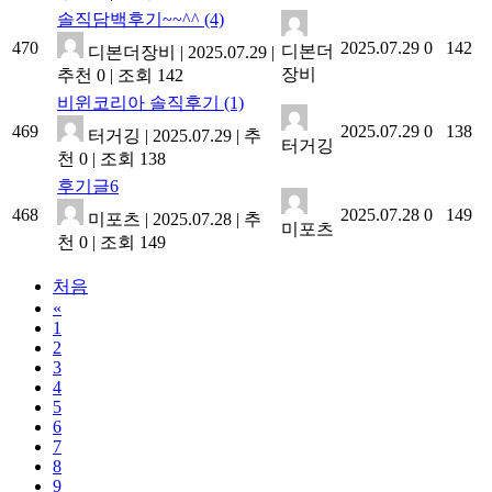
솔직담백후기~~^^
(4)
470
2025.07.29
0
142
디본더
디본더장비
|
2025.07.29
|
장비
추천 0
|
조회 142
비윈코리아 솔직후기
(1)
469
2025.07.29
0
138
터거깅
|
2025.07.29
|
추
터거깅
천 0
|
조회 138
후기글6
468
2025.07.28
0
149
미포츠
|
2025.07.28
|
추
미포츠
천 0
|
조회 149
처음
«
1
2
3
4
5
6
7
8
9