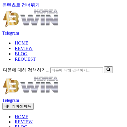
콘텐츠로 건너뛰기
Telegram
HOME
REVIEW
BLOG
REQUEST
다음에 대해 검색하기...
Telegram
내비게이션 메뉴
HOME
REVIEW
BLOG