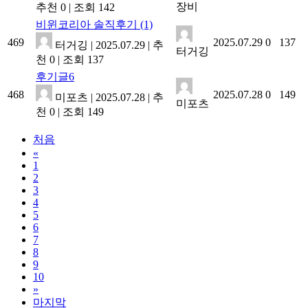
장비
추천 0
|
조회 142
비윈코리아 솔직후기
(1)
469
2025.07.29
0
137
터거깅
|
2025.07.29
|
추
터거깅
천 0
|
조회 137
후기글6
468
2025.07.28
0
149
미포츠
|
2025.07.28
|
추
미포츠
천 0
|
조회 149
처음
«
1
2
3
4
5
6
7
8
9
10
»
마지막