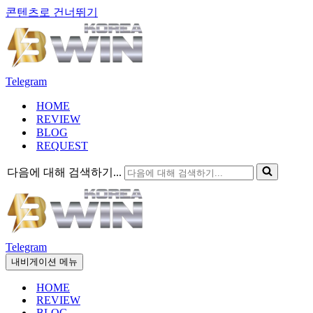
콘텐츠로 건너뛰기
Telegram
HOME
REVIEW
BLOG
REQUEST
다음에 대해 검색하기...
Telegram
내비게이션 메뉴
HOME
REVIEW
BLOG