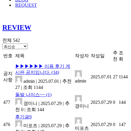
REQUEST
REVIEW
전체 542
추
조
번호
제목
작성자
작성일
천
회
▶▶▶▶▶▶ 이용 후기 게
시판 공지입니다.
(34)
공지
2025.07.01
27
1144
사항
admin
admin
|
2025.07.01
|
추천
27
|
조회 1144
돌발 나이스~~
(1)
477
2025.07.29
0
144
경미니
|
2025.07.29
|
추
경미니
천 0
|
조회 144
후기글9
476
2025.07.29
0
147
미포츠
|
2025.07.29
|
추
미포츠