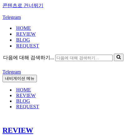
콘텐츠로 건너뛰기
Telegram
HOME
REVIEW
BLOG
REQUEST
다음에 대해 검색하기...
Telegram
내비게이션 메뉴
HOME
REVIEW
BLOG
REQUEST
REVIEW