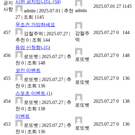
시판 공지입니다.
(34)
공지
2025.07.01
27
1145
사항
admin
admin
|
2025.07.01
|
추천
27
|
조회 1145
무조건 가입하세요
457
2025.07.27
0
144
강철주
강철주먹
|
2025.07.27
|
먹
추천 0
|
조회 144
등업 신청합니다
456
2025.07.27
0
148
로또벳
|
2025.07.27
|
추
로또벳
천 0
|
조회 148
코인 이벤트
455
2025.07.27
0
136
로또벳
|
2025.07.27
|
추
로또벳
천 0
|
조회 136
스포츠 이벤트
(1)
454
2025.07.27
0
138
로또벳
|
2025.07.27
|
추
로또벳
천 0
|
조회 138
이벤트
453
2025.07.27
0
136
로또벳
|
2025.07.27
|
추
로또벳
천 0
|
조회 136