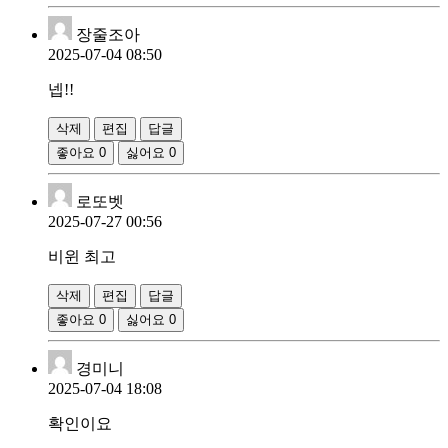
장줄조아
2025-07-04 08:50
넵!!
삭제
편집
답글
좋아요
0
싫어요
0
로또벳
2025-07-27 00:56
비윈 최고
삭제
편집
답글
좋아요
0
싫어요
0
경미니
2025-07-04 18:08
확인이요