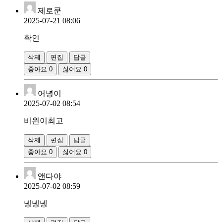
제로쿤
2025-07-21 08:06
확인
삭제
편집
답글
좋아요
0
싫어요
0
어녕이
2025-07-02 08:54
비윈이최고
삭제
편집
답글
좋아요
0
싫어요
0
앤다야
2025-07-02 08:59
넹넹넹