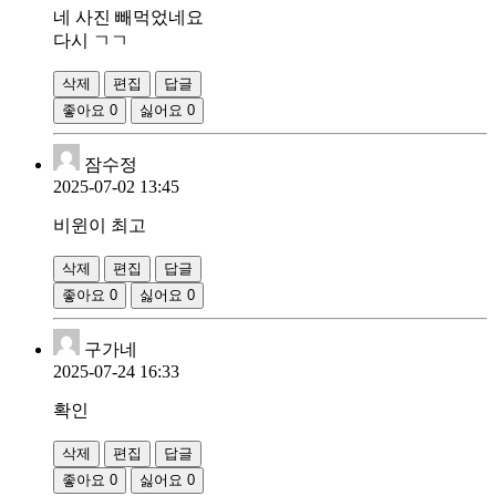
네 사진 빼먹었네요
다시 ㄱㄱ
삭제
편집
답글
좋아요
0
싫어요
0
잠수정
2025-07-02 13:45
비윈이 최고
삭제
편집
답글
좋아요
0
싫어요
0
구가네
2025-07-24 16:33
확인
삭제
편집
답글
좋아요
0
싫어요
0