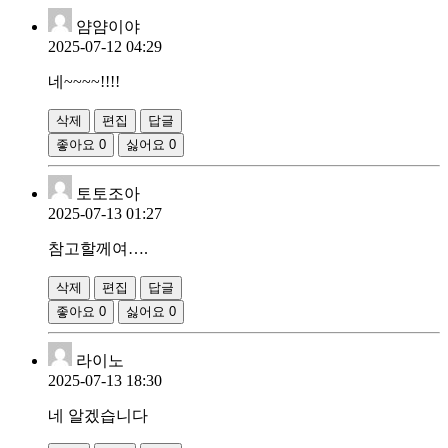
얌얌이야
2025-07-12 04:29
네~~~~!!!!
삭제
편집
답글
좋아요
0
싫어요
0
토토조아
2025-07-13 01:27
참고할께여….
삭제
편집
답글
좋아요
0
싫어요
0
라이노
2025-07-13 18:30
네 알겠습니다