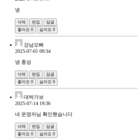
넹
삭제
편집
답글
좋아요
0
싫어요
0
강남오빠
2025-07-01 09:34
넹 충성
삭제
편집
답글
좋아요
0
싫어요
0
대박가보
2025-07-14 19:36
네 운영자님 확인했습니다
삭제
편집
답글
좋아요
0
싫어요
0