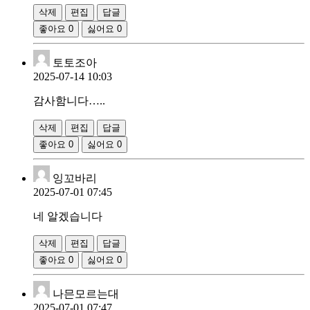
삭제
편집
답글
좋아요
0
싫어요
0
토토조아
2025-07-14 10:03
감사함니다…..
삭제
편집
답글
좋아요
0
싫어요
0
잉꼬바리
2025-07-01 07:45
네 알겠습니다
삭제
편집
답글
좋아요
0
싫어요
0
나믄모르는대
2025-07-01 07:47