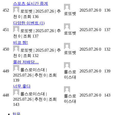
스포츠 실시간 중계
452
2025.07.26
0
136
로또벳
|
2025.07.26
|
추
로또벳
천 0
|
조회 136
다양한 이벤트
(1)
451
2025.07.26
0
137
로또벳
|
2025.07.26
|
추
로또벳
천 0
|
조회 137
비코 짱!
450
2025.07.26
0
132
로또벳
|
2025.07.26
|
추
로또벳
천 0
|
조회 132
쫄려 저배당…
롤스로이스대
|
449
2025.07.26
0
139
롤스로
2025.07.26
|
추천 0
|
조회
이스대
139
너무 좋다
롤스로이스대
|
448
2025.07.26
0
143
롤스로
2025.07.26
|
추천 0
|
조회
이스대
143
처음