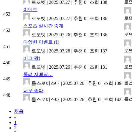
로
로또벳
|
2025.07.27
|
추천 0
|
조회 138
이벤트
453
로
로또벳
|
2025.07.27
|
추천 0
|
조회 136
스포츠 실시간 중계
452
로
로또벳
|
2025.07.26
|
추천 0
|
조회 136
다양한 이벤트
(1)
451
로
로또벳
|
2025.07.26
|
추천 0
|
조회 137
비코 짱!
450
로
로또벳
|
2025.07.26
|
추천 0
|
조회 131
쫄려 저배당…
449
롤
롤스로이스대
|
2025.07.26
|
추천 0
|
조회 139
너무 좋다
448
롤
롤스로이스대
|
2025.07.26
|
추천 0
|
조회 142
처음
«
1
2